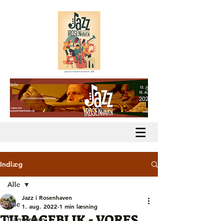
Indlæg
Alle
Jazz i Rosenhaven
Alle
1. aug. 2022
1 min læsning
TILBAGEBLIK - VORES
Dagspresse