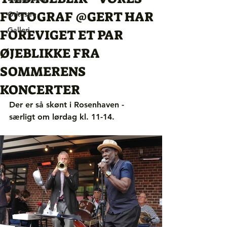
FOTOGRAF @GERT HAR
Orkestre
Galleri
FOREVIGET ET PAR
ØJEBLIKKE FRA
SOMMERENS
KONCERTER
Der er så skønt i Rosenhaven - 
særligt om lørdag kl. 11-14.