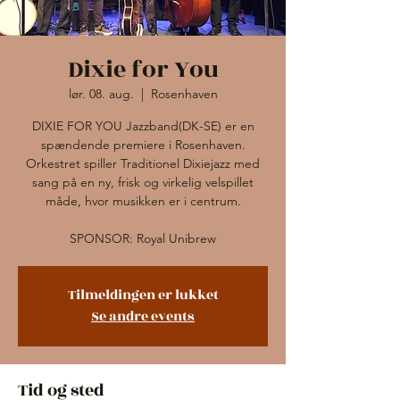
Dixie for You
lør. 08. aug.
  |  
Rosenhaven
DIXIE FOR YOU Jazzband(DK-SE) er en
spændende premiere i Rosenhaven.
Orkestret spiller Traditionel Dixiejazz med
sang på en ny, frisk og virkelig velspillet
måde, hvor musikken er i centrum.
SPONSOR: Royal Unibrew
Tilmeldingen er lukket
Se andre events
Tid og sted