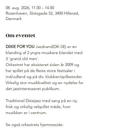
08. aug. 2026, 11.00 – 14.00
Rosenhaven, Slotsgade 52, 3400 Hillerød,
Danmark
Om eventet
DIXIE FOR YOU 
Jazzband(DK-SE) er en 
blanding af 2 yngre musikere blandet med 
3 'grand old men'.
Orkestret har eksisteret siden år 2009 og 
har spillet på de fleste store festivaler i 
ind/udland og på div. klubber/spillesteder. 
Virkelig stor musikkvalitet og en nydelse for 
det jazzinteresseret publikum.
Traditionel Dixiejazz med sang på en ny, 
frisk og virkelig velspillet måde, hvor 
musikken er i centrum. 
Se også orkestrets hjemmeside: 