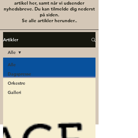
artikel her, samt når vi udsender
nyhedsbreve. Du kan tilmelde dig nederst
på siden.​
Se alle artikler herunder..
Artikler
Alle
Alle
Dagspresse
Orkestre
Galleri