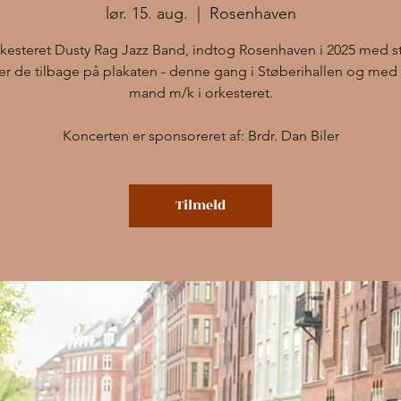
lør. 15. aug.
  |  
Rosenhaven
esteret Dusty Rag Jazz Band, indtog Rosenhaven i 2025 med 
 er de tilbage på plakaten - denne gang i Støberihallen og med 
mand m/k i orkesteret.
Koncerten er sponsoreret af: Brdr. Dan Biler
Tilmeld