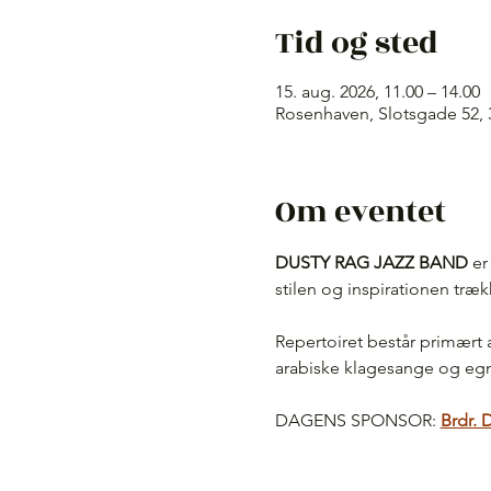
Tid og sted
15. aug. 2026, 11.00 – 14.00
Rosenhaven, Slotsgade 52, 
Om eventet
DUSTY RAG JAZZ BAND
 e
stilen og inspirationen træ
Repertoiret består primært a
arabiske klagesange og egn
DAGENS SPONSOR:
Brdr. 