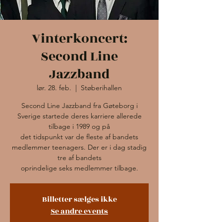
Vinterkoncert:
Second Line
Jazzband
lør. 28. feb.
  |  
Støberihallen
Second Line Jazzband fra Gøteborg i
Sverige startede deres karriere allerede
tilbage i 1989 og på
det tidspunkt var de fleste af bandets
medlemmer teenagers. Der er i dag stadig
tre af bandets
oprindelige seks medlemmer tilbage.
Billetter sælges ikke
Se andre events