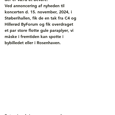
Ved annoncering af nyheden til 
koncerten d. 15. november, 2024, i 
Støberihallen, fik de en tak fra C4 og 
Hillerød ByForum og fik overdraget 
et par store flotte gule paraplyer, vi 
måske i fremtiden kan spotte i 
bybilledet eller i Rosenhaven.