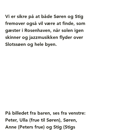
Vi er sikre på at både Søren og Stig 
fremover også vil være at finde, som 
gæster i Rosenhaven, når solen igen 
skinner og jazzmusikken flyder over 
Slotssøen og hele byen.
På billedet fra baren, ses fra venstre: 
Peter, Ulla (frue til Søren), Søren, 
Anne (Peters frue) og Stig (Stigs 