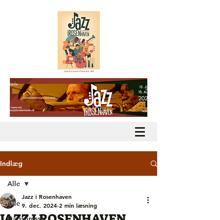
Indlæg
Alle
Jazz i Rosenhaven
Alle
9. dec. 2024
2 min læsning
JAZZ I ROSENHAVEN
Dagspresse