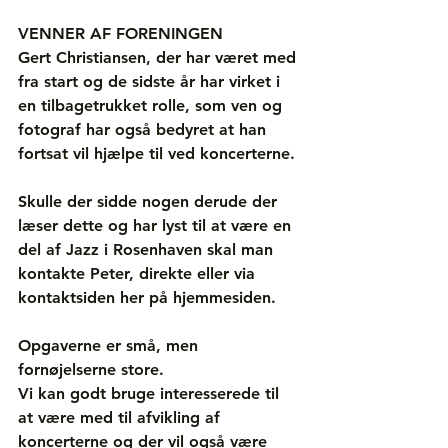
VENNER AF FORENINGEN
Gert Christiansen, der har været med 
fra start og de sidste år har virket i 
en tilbagetrukket rolle, som ven og 
fotograf har også bedyret at han 
fortsat vil hjælpe til ved koncerterne. 
Skulle der sidde nogen derude der 
læser dette og har lyst til at være en 
del af Jazz i Rosenhaven skal man 
kontakte Peter, direkte eller via 
kontaktsiden her på hjemmesiden.
Opgaverne er små, men 
fornøjelserne store.
Vi kan godt bruge interesserede til 
at være med til afvikling af 
koncerterne og der vil også være 