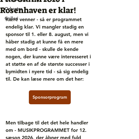
Rosenhaven er klar!
Orkestre
Galleri
Kære venner - så er programmet 
endelig klar. Vi mangler stadig en 
sponsor til 1. eller 8. august, men vi 
håber stadig at kunne få en mere 
med om bord - skulle de kende 
nogen, der kunne være interesseret i 
at støtte en af de største successer i 
bymidten i nyere tid - så sig endelig 
til. De kan læse mere om det her:
Sponsorprogram
Men tilbage til det det hele handler 
om - MUSIKPROGRAMMET for 12. 
sæson 2026, der åbner med fuld 