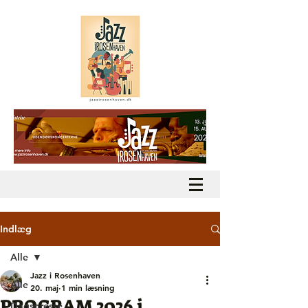
Indlæg
Alle
Jazz i Rosenhaven
Alle
20. maj
1 min læsning
PROGRAM 2026 i
Dagspresse