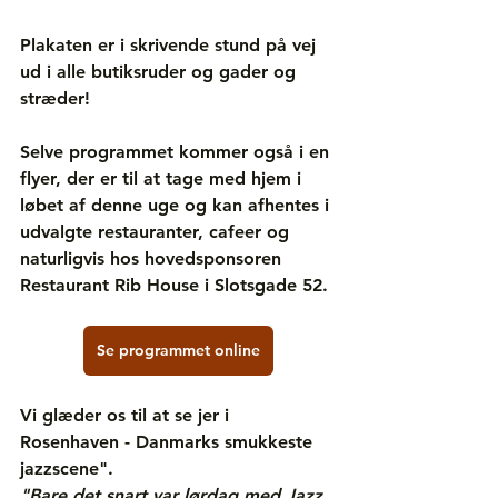
Plakaten er i skrivende stund på vej 
ud i alle butiksruder og gader og 
stræder!
Selve programmet kommer også i en 
flyer, der er til at tage med hjem i 
løbet af denne uge og kan afhentes i 
udvalgte restauranter, cafeer og 
naturligvis hos hovedsponsoren 
Restaurant Rib House i Slotsgade 52.
Se programmet online
Vi glæder os til at se jer i 
Rosenhaven - Danmarks smukkeste 
jazzscene".
"Bare det snart var lørdag med Jazz 